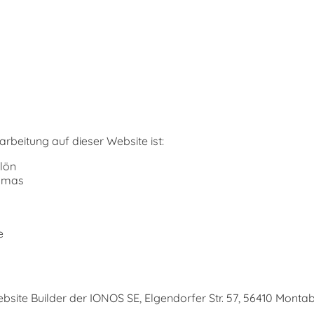
arbeitung auf dieser Website ist:
lön
homas
e
site Builder der IONOS SE, Elgendorfer Str. 57, 56410 Monta